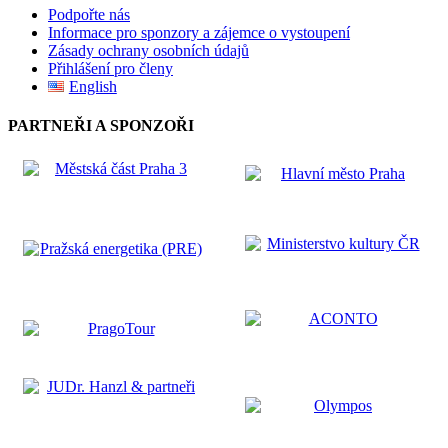
Podpořte nás
Informace pro sponzory a zájemce o vystoupení
Zásady ochrany osobních údajů
Přihlášení pro členy
English
PARTNEŘI A SPONZOŘI