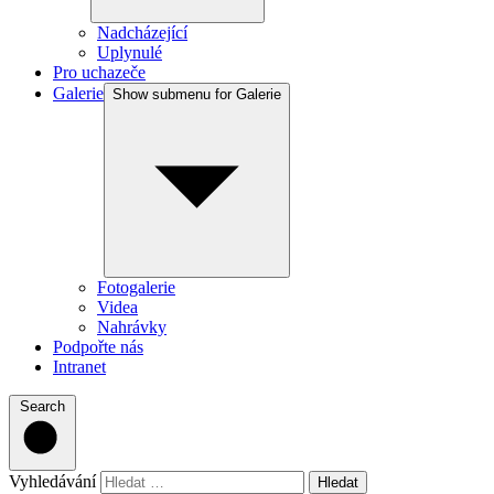
Nadcházející
Uplynulé
Pro uchazeče
Galerie
Show submenu for Galerie
Fotogalerie
Videa
Nahrávky
Podpořte nás
Intranet
Search
Vyhledávání