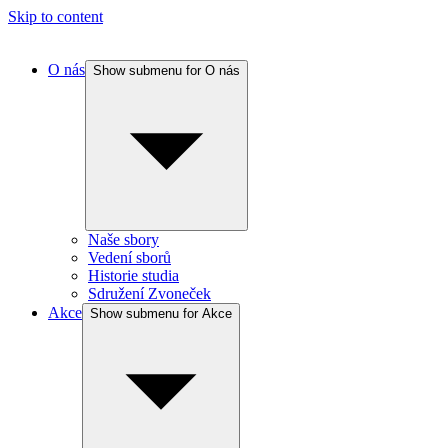
Skip to content
O nás
Show submenu for O nás
Naše sbory
Vedení sborů
Historie studia
Sdružení Zvoneček
Akce
Show submenu for Akce