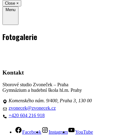
Close
×
Menu
Fotogalerie
Kontakt
Sborové studio Zvoneček – Praha
Gymnázium a hudební škola hl.m. Prahy
Komenského nám. 9/400, Praha 3, 130 00
zvonecek@zvonecek.cz
+420 604 216 918
Facebook
Instagram
YouTube