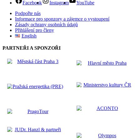
Facebook
Instagram
YouTube
Podpořte nás
Informace pro sponzory a zájemce o vystoupení
Zásady ochrany osobních údajů
Přihlášení pro členy
English
PARTNEŘI A SPONZOŘI