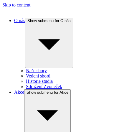
Skip to content
O nás
Show submenu for O nás
Naše sbory
Vedení sborů
Historie studia
Sdružení Zvoneček
Akce
Show submenu for Akce