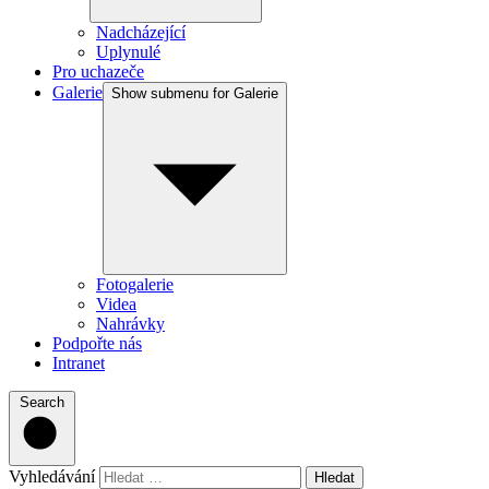
Nadcházející
Uplynulé
Pro uchazeče
Galerie
Show submenu for Galerie
Fotogalerie
Videa
Nahrávky
Podpořte nás
Intranet
Search
Vyhledávání