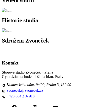
Vedení sborů
Historie studia
Sdružení Zvoneček
Kontakt
Sborové studio Zvoneček – Praha
Gymnázium a hudební škola hl.m. Prahy
Komenského nám. 9/400, Praha 3, 130 00
zvonecek@zvonecek.cz
+420 604 216 918