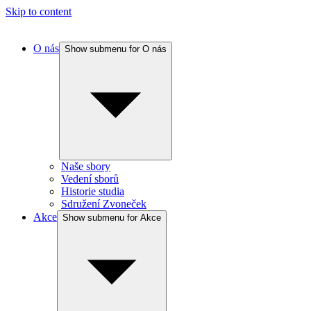
Skip to content
O nás
Show submenu for O nás
Naše sbory
Vedení sborů
Historie studia
Sdružení Zvoneček
Akce
Show submenu for Akce