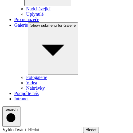
Nadcházející
Uplynulé
Pro uchazeče
Galerie
Show submenu for Galerie
Fotogalerie
Videa
Nahrávky
Podpořte nás
Intranet
Search
Vyhledávání