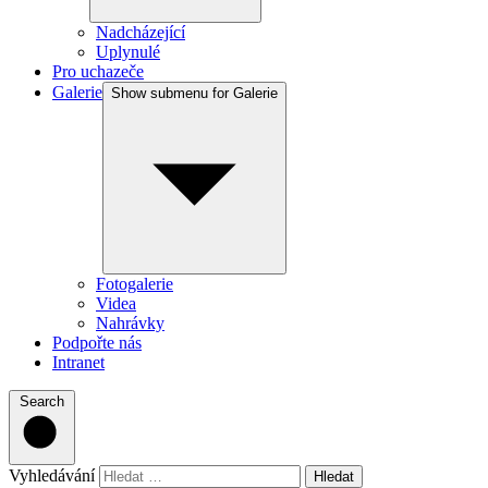
Nadcházející
Uplynulé
Pro uchazeče
Galerie
Show submenu for Galerie
Fotogalerie
Videa
Nahrávky
Podpořte nás
Intranet
Search
Vyhledávání