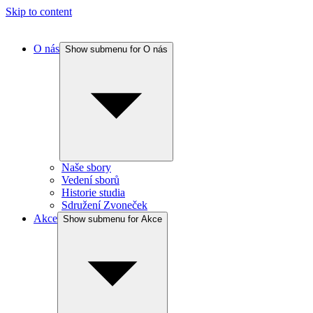
Skip to content
O nás
Show submenu for O nás
Naše sbory
Vedení sborů
Historie studia
Sdružení Zvoneček
Akce
Show submenu for Akce